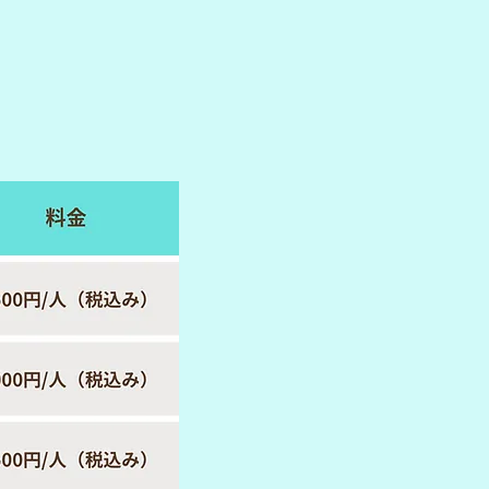
特別料金
休み13日〜16日）