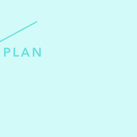
​食材持
PLAN